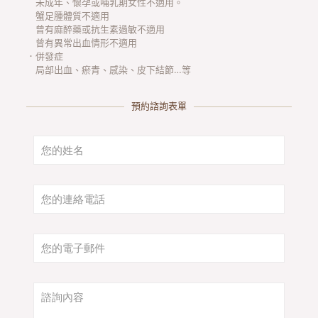
蟹足腫體質不適用
曾有麻醉藥或抗生素過敏不適用
曾有異常出血情形不適用
．併發症
局部出血、瘀青、感染、皮下結節…等
預約諮詢表單