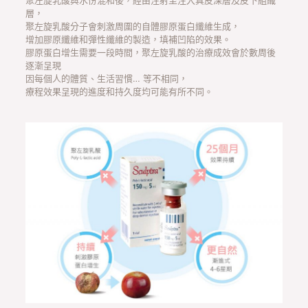
聚左旋乳酸與水份混和後，經由注射至注入真皮深層及皮下組織
層，
聚左旋乳酸分子會刺激周圍的自體膠原蛋白纖維生成，
增加膠原纖維和彈性纖維的製造，填補凹陷的效果。
膠原蛋白增生需要一段時間，聚左旋乳酸的治療成效會於數周後
逐漸呈現
因每個人的體質、生活習慣… 等不相同，
療程效果呈現的進度和持久度均可能有所不同。