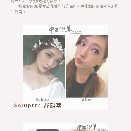
按摩促使3D聚左旋乳酸均勻分佈外，更能加速膠原蛋白的增
生作用。
Sculptra 舒顏萃