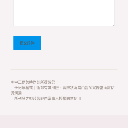
＊中正伊美時尚診所提醒您：
任何療程或手術都有其風險，實際狀況需由醫師實際當面評估
與溝通
所刊登之照片皆經由當事人授權同意使用