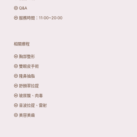
Q&A
服務時間：11:00~20:00
相關療程
胸部整形
雙眼皮手術
隆鼻抽脂
舒顏翠拉提
玻尿酸、肉毒
音波拉提、雷射
美容美齒