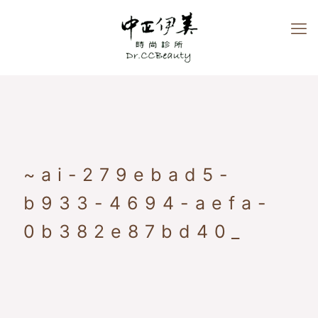
~ai-279ebad5-
b933-4694-aefa-
0b382e87bd40_