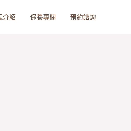
程介紹
保養專欄
預約諮詢