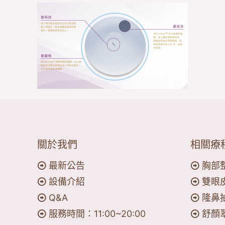
關於我們
相關療
最新公告
胸部
設備介紹
雙眼
Q&A
隆鼻
服務時間：11:00~20:00
舒顏