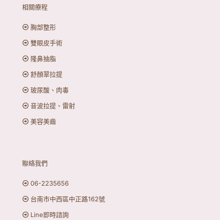
相關療程
胸部整形
雙眼皮手術
隆鼻抽脂
舒顏翠拉提
玻尿酸、肉毒
音波拉提、雷射
美容美齒
聯絡我們
06-2235656
台南市中西區中正路162號
Line即時諮詢