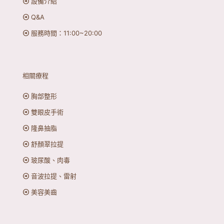
設備介紹
Q&A
服務時間：11:00~20:00
相關療程
胸部整形
雙眼皮手術
隆鼻抽脂
舒顏翠拉提
玻尿酸、肉毒
音波拉提、雷射
美容美齒