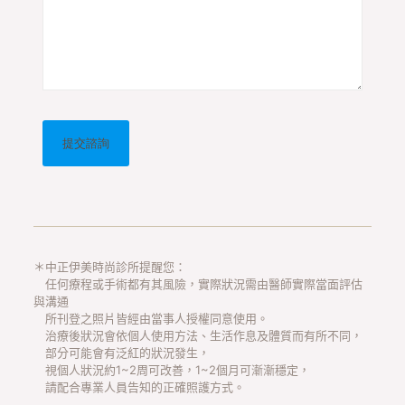
＊中正伊美時尚診所提醒您：
任何療程或手術都有其風險，實際狀況需由醫師實際當面評估
與溝通
所刊登之照片皆經由當事人授權同意使用。
治療後狀況會依個人使用方法、生活作息及體質而有所不同，
部分可能會有泛紅的狀況發生，
視個人狀況約1~2周可改善，1~2個月可漸漸穩定，
請配合專業人員告知的正確照護方式。