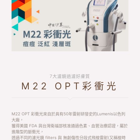
7大濾鏡過濾好膚質
M22 OPT彩衝光
M22 OPT 彩衝光來自於具有50年雷射研發史的Lumenis以色列
大廠，
獲得美國 FDA 與台灣衛福部核准通過色素、血管治療認證，屬於
進階型的脈衝光，
透過不同的濾光鏡 filters 與 無創傷性分段式飛梭雷射(又稱梭時