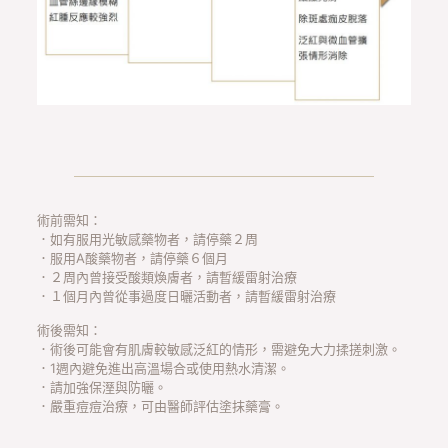
術前需知：
．如有服用光敏感藥物者，請停藥２周
．服用A酸藥物者，請停藥６個月
．２周內曾接受酸類煥膚者，請暫緩雷射治療
．１個月內曾從事過度日曬活動者，請暫緩雷射治療
術後需知：
．術後可能會有肌膚較敏感泛紅的情形，需避免大力揉搓刺激。
．1週內避免進出高溫場合或使用熱水清潔。
．請加強保溼與防曬。
．嚴重痘痘治療，可由醫師評估塗抹藥膏。