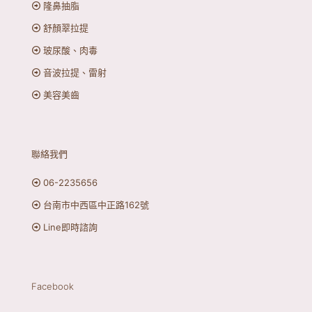
隆鼻抽脂
舒顏翠拉提
玻尿酸、肉毒
音波拉提、雷射
美容美齒
聯絡我們
06-2235656
台南市中西區中正路162號
Line即時諮詢
Facebook