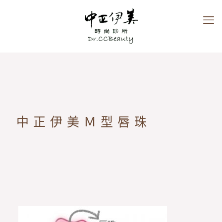
中正伊美Ｍ型唇珠