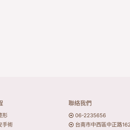
程
聯絡我們
整形
06-2235656
皮手術
台南市中西區中正路16