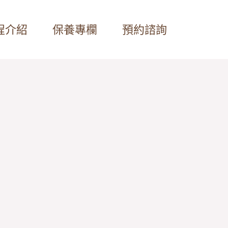
程介紹
保養專欄
預約諮詢