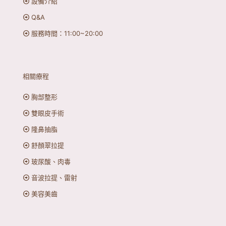
設備介紹
Q&A
服務時間：11:00~20:00
相關療程
胸部整形
雙眼皮手術
隆鼻抽脂
舒顏翠拉提
玻尿酸、肉毒
音波拉提、雷射
美容美齒