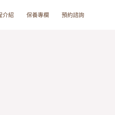
程介紹
保養專欄
預約諮詢