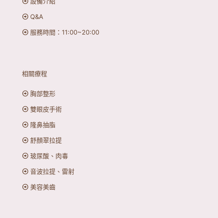
設備介紹
Q&A
服務時間：11:00~20:00
相關療程
胸部整形
雙眼皮手術
隆鼻抽脂
舒顏翠拉提
玻尿酸、肉毒
音波拉提、雷射
美容美齒