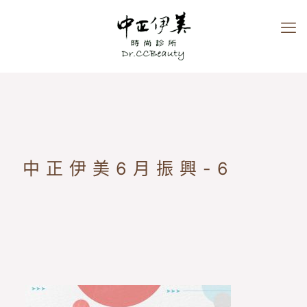
中正伊美6月振興-6