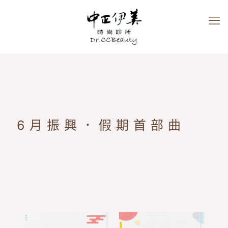
6月振興．假期首部曲