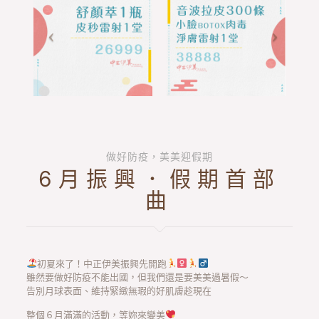
做好防疫，美美迎假期
6月振興．假期首部
曲
初夏來了！中正伊美振興先開跑
雖然要做好防疫不能出國，但我們還是要美美過暑假～
告別月球表面、維持緊緻無瑕的好肌膚趁現在
整個６月滿滿的活動，等妳來變美