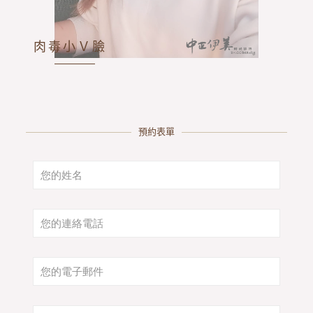
肉毒小Ｖ臉
預約表單