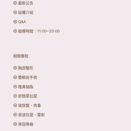
最新公告
設備介紹
Q&A
服務時間：11:00~20:00
相關療程
胸部整形
雙眼皮手術
隆鼻抽脂
舒顏翠拉提
玻尿酸、肉毒
音波拉提、雷射
美容美齒