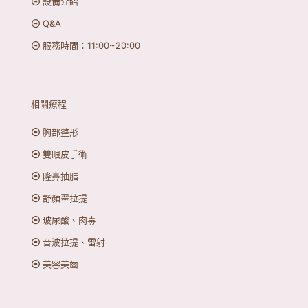
設備介紹
Q&A
服務時間：11:00~20:00
相關療程
胸部整形
雙眼皮手術
隆鼻抽脂
舒顏翠拉提
玻尿酸、肉毒
音波拉提、雷射
美容美齒