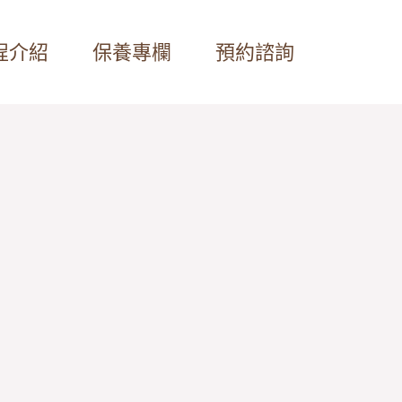
程介紹
保養專欄
預約諮詢