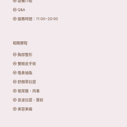
設備介紹
Q&A
服務時間：11:00~20:00
相關療程
胸部整形
雙眼皮手術
隆鼻抽脂
舒顏翠拉提
玻尿酸、肉毒
音波拉提、雷射
美容美齒