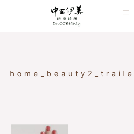
home_beauty2_trail