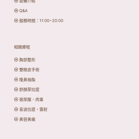
設備介紹
Q&A
服務時間：11:00~20:00
相關療程
胸部整形
雙眼皮手術
隆鼻抽脂
舒顏翠拉提
玻尿酸、肉毒
音波拉提、雷射
美容美齒