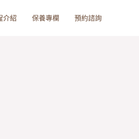
程介紹
保養專欄
預約諮詢