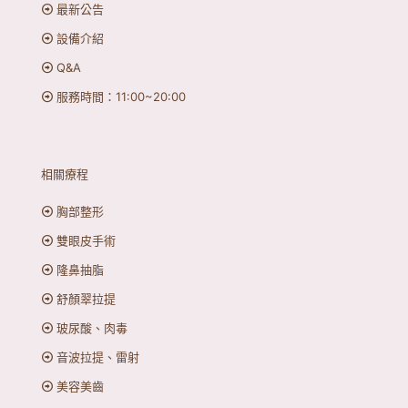
最新公告
設備介紹
Q&A
服務時間：11:00~20:00
相關療程
胸部整形
雙眼皮手術
隆鼻抽脂
舒顏翠拉提
玻尿酸、肉毒
音波拉提、雷射
美容美齒