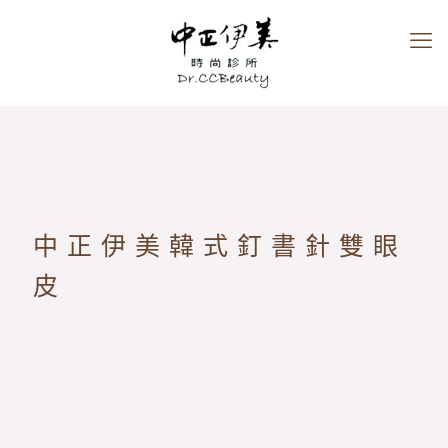
中正伊美韓式釘書針雙眼
皮