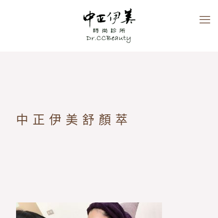
中正伊美舒顏萃