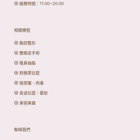
服務時間：11:00~20:00
相關療程
胸部整形
雙眼皮手術
隆鼻抽脂
舒顏翠拉提
玻尿酸、肉毒
音波拉提、雷射
美容美齒
聯絡我們