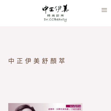
中正伊美舒顏萃