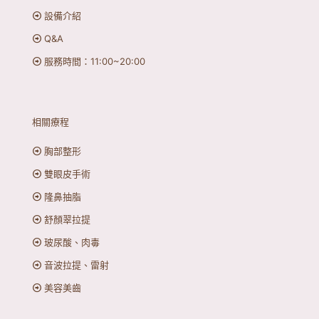
設備介紹
Q&A
服務時間：11:00~20:00
相關療程
胸部整形
雙眼皮手術
隆鼻抽脂
舒顏翠拉提
玻尿酸、肉毒
音波拉提、雷射
美容美齒