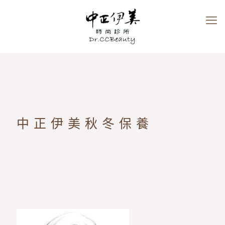
中正伊美秋冬保養