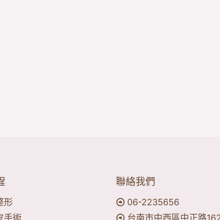
程
聯絡我們
整形
06-2235656
皮手術
台南市中西區中正路16