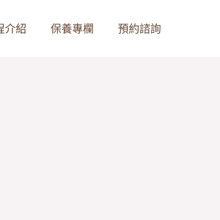
程介紹
保養專欄
預約諮詢