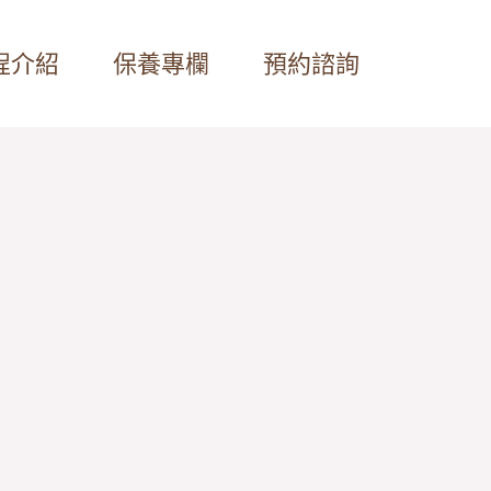
程介紹
保養專欄
預約諮詢