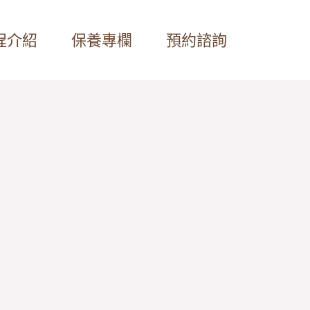
程介紹
保養專欄
預約諮詢