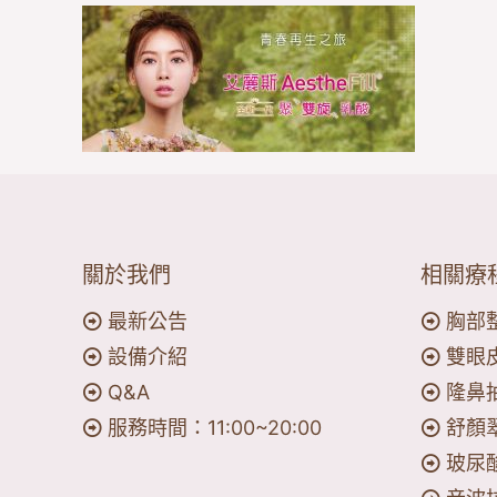
關於我們
相關療
最新公告
胸部
設備介紹
雙眼
Q&A
隆鼻
服務時間：11:00~20:00
舒顏
玻尿