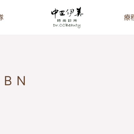
隊
療
BN