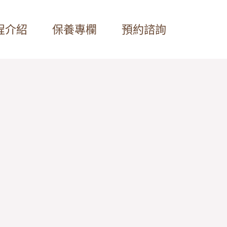
程介紹
保養專欄
預約諮詢