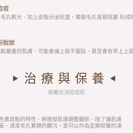
痘痘
膚毛孔較大、加上皮脂分泌旺盛，導致毛孔容易阻塞 形成
粉脫妝
況較嚴重的肌膚，可能會讓上妝不服貼、甚至會有早上上
治療與保養
遠離出油痘痘肌
色素斑點的特性，將臉部肌膚調整翻新，除了讓肌膚
疵、清潔毛孔累積的髒污，是可以作為定期保養的凍