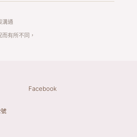
與溝通
況而有所不同，
Facebook
2號