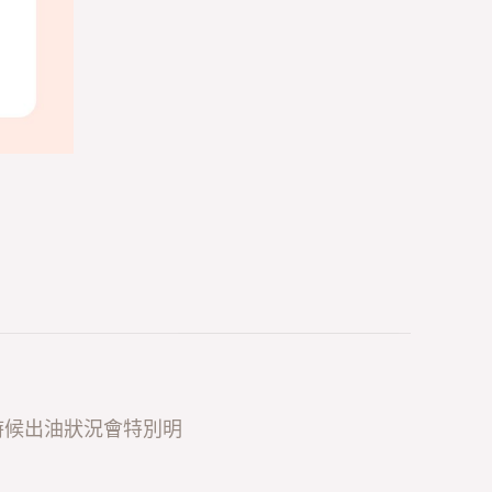
時候出油狀況會特別明