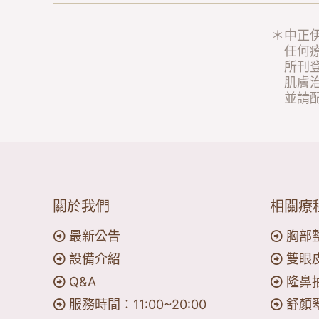
＊中正
任何療
所刊登
肌膚治
並請配
關於我們
相關療
最新公告
胸部
設備介紹
雙眼
Q&A
隆鼻
服務時間：11:00~20:00
舒顏