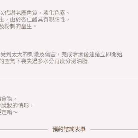
以代謝老廢角質、淡化色素、
生，由於杏仁酸具有親脂性，
及粉刺的產生。
會受到太大的刺激及傷害，完成清潔後建議立即開始
的空氣下喪失過多水分再度分泌油脂
，
的食物，
少脫妝的情形，
穩定唷～
預約諮詢表單