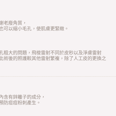
謝老廢角質，
也可以縮小毛孔，使肌膚更緊緻。
孔粗大的問題，飛梭雷射不同於皮秒以及淨膚雷射
此術後的照護較其他雷射繁複，除了人工皮的更換之
內含有鋅離子的成分，
預防痘痘粉刺產生。