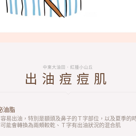
中東大油田．紅腫小山丘
出油痘痘肌
泌油脂
膚容易出油，特別是額頭及鼻子的Ｔ字部位，以及夏季的
季可能會轉換為兩頰較乾、Ｔ字有出油狀況的混合肌