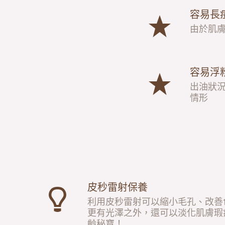
容易長
由於肌
容易浮
出油狀
情形
皮秒雷射保養
利用皮秒雷射可以縮小毛孔、改善
更有光澤之外，還可以淡化肌膚瑕
齡秘寶！