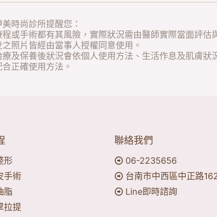
伊美時尚診所提醒您：
程或手術都有其風險，實際狀況需由醫師實際當面評估
之照片皆經由當事人授權同意使用。
療及保養後狀況會依個人使用方法、生活作息及肌膚狀
合正確使用方法。
程
聯絡我們
整形
06-2235656
皮手術
台南市中西區中正路16
抽脂
Line即時諮詢
翠拉提