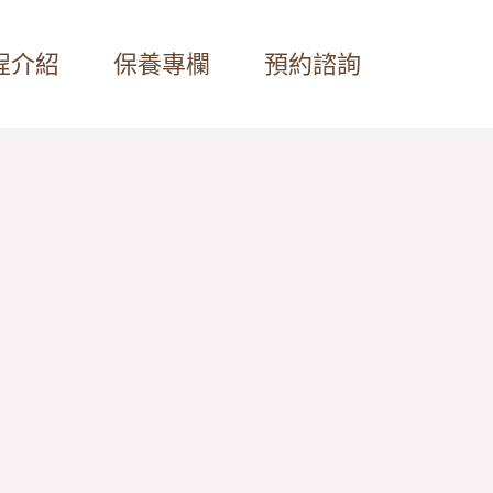
程介紹
保養專欄
預約諮詢