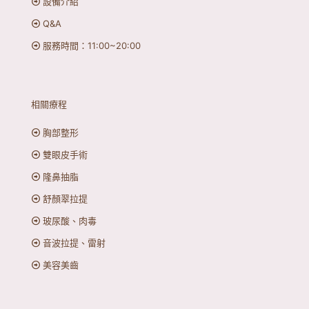
設備介紹
Q&A
服務時間：11:00~20:00
相關療程
胸部整形
雙眼皮手術
隆鼻抽脂
舒顏翠拉提
玻尿酸、肉毒
音波拉提、雷射
美容美齒