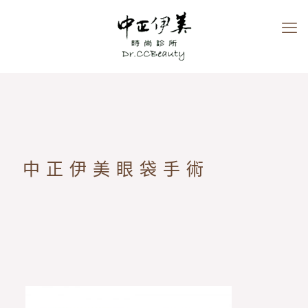
中正伊美眼袋手術