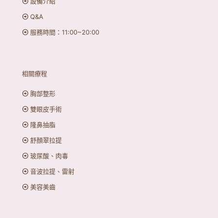
設備介紹
Q&A
服務時間：11:00~20:00
相關療程
胸部整形
雙眼皮手術
隆鼻抽脂
舒顏翠拉提
玻尿酸、肉毒
音波拉提、雷射
美容美齒