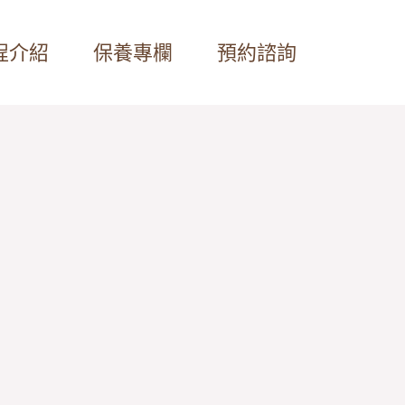
程介紹
保養專欄
預約諮詢