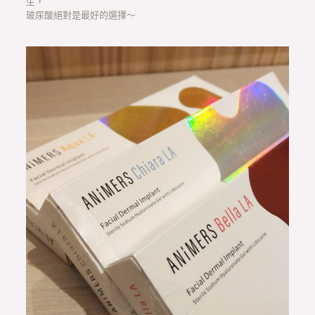
生，
玻尿酸絕對是最好的選擇～