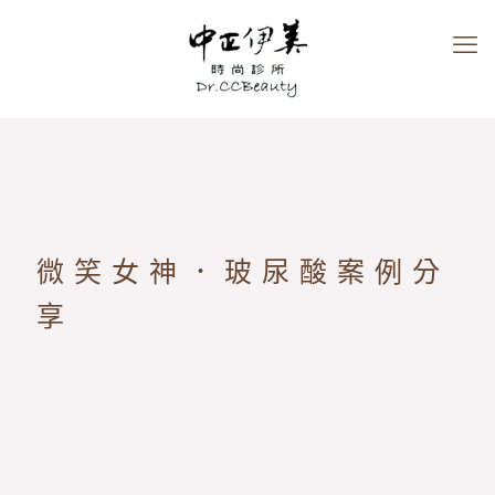
微笑女神．玻尿酸案例分
享