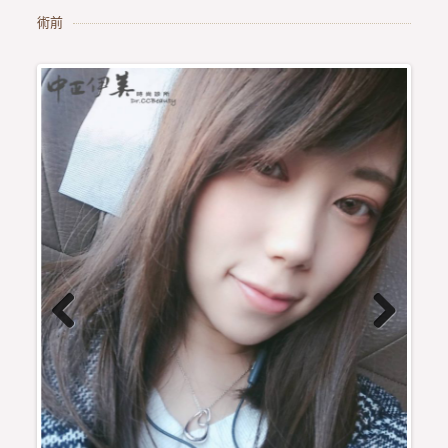
術前
Previous
Next