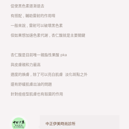
促使黑色素逐漸退去
有搭配 , 輔助雷射的作用唷
一般來說 , 雷射可以破壞黑色素
但如果想加速色素代謝 , 杏仁酸就是主要關鍵
杏仁酸是目前唯一親脂性果酸 pka
與皮膚親和力最高
適度的煥膚 , 除了可以亮白肌膚 淡化斑點之外
還有舒緩肌膚出油的問題
針對痘痘型肌膚也有殺菌的作用
中正伊美時尚診所