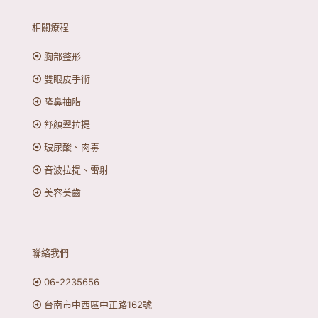
相關療程
胸部整形
雙眼皮手術
隆鼻抽脂
舒顏翠拉提
玻尿酸、肉毒
音波拉提、雷射
美容美齒
聯絡我們
06-2235656
台南市中西區中正路162號