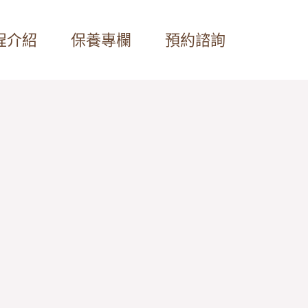
程介紹
保養專欄
預約諮詢