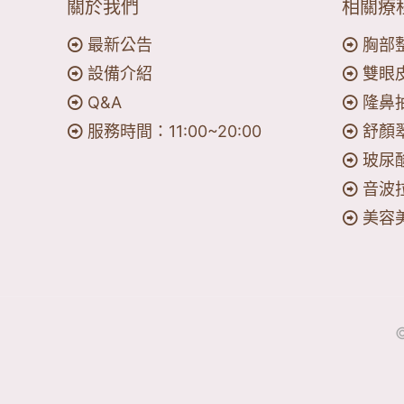
關於我們
相關療
最新公告
胸部
設備介紹
雙眼
Q&A
隆鼻
服務時間：11:00~20:00
舒顏
玻尿
音波
美容