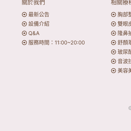
關於我們
相關療
最新公告
胸部
設備介紹
雙眼
Q&A
隆鼻
服務時間：11:00~20:00
舒顏
玻尿
音波
美容