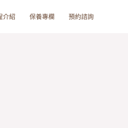
程介紹
保養專欄
預約諮詢