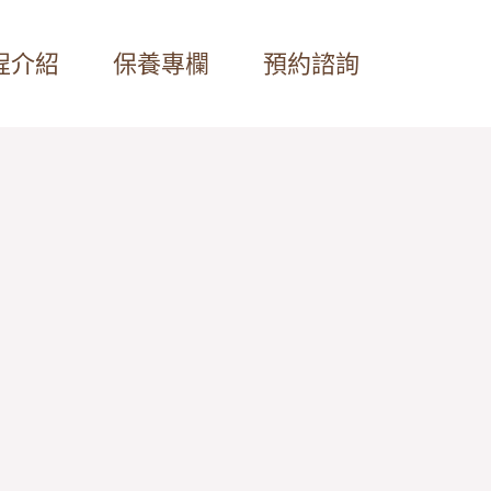
程介紹
保養專欄
預約諮詢