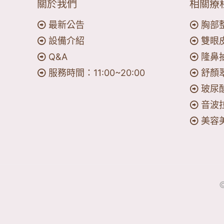
關於我們
相關療
最新公告
胸部
設備介紹
雙眼
Q&A
隆鼻
服務時間：11:00~20:00
舒顏
玻尿
音波
美容